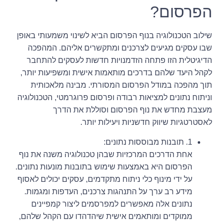
הפרסום?
שילוב הטכנולוגיה בנוף הפרסום הביא לשינוי משמעותי באופן
שבו עסקים מגיעים לצרכנים ומתקשרים אליהם. המהפכה
הדיגיטלית הזו פתחה הזדמנויות חדשות לעסקים להתחבר
לקהל היעד שלהם בדרכים מותאמות אישית ומשפיעות יותר,
תוך מהפכה במודל הפרסום המסורתי. מבינה מלאכותית
וניתוח נתונים למציאות רבודה ופרסום פרוגרמטי, הטכנולוגיה
מעצבת מחדש את נוף הפרסום וסוללת את הדרך
לאסטרטגיות שיווק חדשניות ויעילות יותר.
1. תובנות מבוססות נתונים:
אחת הדרכים המרכזיות שבהן טכנולוגיה משנה את נוף
הפרסום היא באמצעות שימוש בתובנות מונעות נתונים.
על ידי מינוף כלי ניתוח מתקדמים, עסקים יכולים לאסוף
מידע רב ערך על התנהגות צרכנים, העדפות ומגמות.
נתונים אלה מאפשרים למפרסמים ליצור קמפיינים
ממוקדים ומותאמים אישית שיהדהדו עם הקהל שלהם,