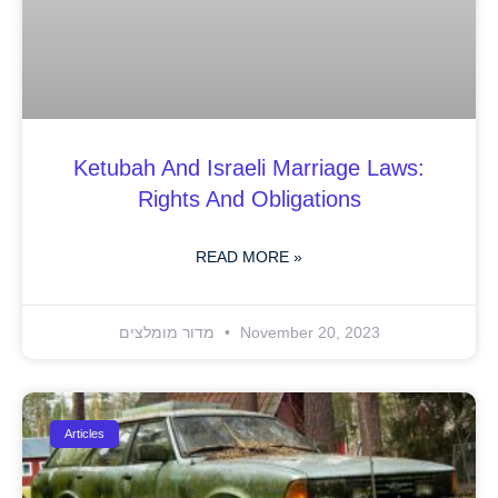
Ketubah And Israeli Marriage Laws:
Rights And Obligations
READ MORE »
November 20, 2023
מדור מומלצים
Articles