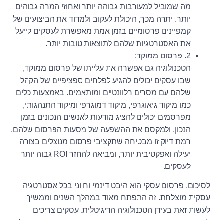
מה שמוביל למעורבות גבוהה יותר ואחוזי המרה גבוהים
יותר. יתרה מכך, היכולת לעקוב ולמדוד את הביצועים של
קמפיינים פרסומיים בזמן אמת מאפשרת לעסקים לייעל
את האסטרטגיות שלהם לתוצאות טובות יותר.
2. פרסום ממוקד:
הטכנולוגיה גם אפשרה את עלייתו של פרסום ממוקד,
שבו עסקים יכולים להגיע לפלחים ספציפיים של הקהל
שלהם עם מסרים רלוונטיים ומותאמים. באמצעות כלים
כמו מיקוד גיאוגרפי, מיקוד דמוגרפי ומיקוד התנהגותי,
מפרסמים יכולים להציג מודעות לאנשים הנכונים בזמן
הנכון, ולמקסם את ההשפעה של מסעות הפרסום שלהם.
רמת דיוק זו מבטיחה שתקציבי פרסום מנוצלים בצורה
יעילה ואפקטיבית יותר, ומביאה להחזר ROI גבוה יותר
לעסקים.
לסיכום, פרסום עסקי הוא היבט דינמי וחיוני בכל אסטרטגיה
עסקית מוצלחת. זה התפתח מאוד במהלך השנים וממשיך
לעשות זאת בעידן הטכנולוגיה הדיגיטלית. עסקים צריכים