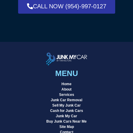
CALL NOW (954)-997-0127
MENU
Home
About
Services
Junk Car Removal
Sell My Junk Car
Cash for Junk Cars
Junk My Car
Buy Junk Cars Near Me
Site Map
Contact