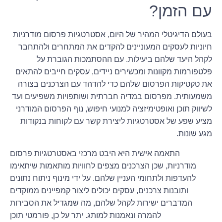
עם הזמן?
בעולם הדיגיטלי המהיר של היום, אסטרטגיות פרסום מודרניות
חיוניות לעסקים המעוניינים להקדים את המתחרים ולהתחבר
לקהל היעד שלהם ביעילות. עם ההסתמכות הגוברת על
פלטפורמות מקוונות ומכשירים ניידים, עסקים חייבים להתאים
את טקטיקות הפרסום שלהם כדי להדהד עם הצרכנים בצורה
משמעותית. מפרסום במדיה חברתית ושותפויות משפיעים ועד
לשיווק תוכן ואופטימיזציה למנועי חיפוש, נוף הפרסום המודרני
מציע שפע של אסטרטגיות ליצירת קשר עם לקוחות בנקודות
מגע שונות.
התאמה אישית היא היבט מרכזי באסטרטגיות פרסום
מודרניות, שכן הצרכנים מצפים לחוויות מותאמות שיתאימו
להעדפות ולתחומי העניין שלהם. על ידי מינוף ניתוח נתונים
ותובנות צרכנים, עסקים יכולים ליצור קמפיינים ממוקדים
המדברים ישירות לקהל שלהם, מה שמגדיל את הסבירות
להמרה ונאמנות למותג. יתר על כן, פורמטי תוכן