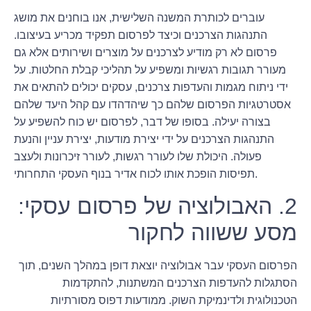
עוברים לכותרת המשנה השלישית, אנו בוחנים את מושג
התנהגות הצרכנים וכיצד לפרסום תפקיד מכריע בעיצובו.
פרסום לא רק מודיע לצרכנים על מוצרים ושירותים אלא גם
מעורר תגובות רגשיות ומשפיע על תהליכי קבלת החלטות. על
ידי ניתוח מגמות והעדפות צרכנים, עסקים יכולים להתאים את
אסטרטגיות הפרסום שלהם כך שיהדהדו עם קהל היעד שלהם
בצורה יעילה. בסופו של דבר, לפרסום יש כוח להשפיע על
התנהגות הצרכנים על ידי יצירת מודעות, יצירת עניין והנעת
פעולה. היכולת שלו לעורר רגשות, לעורר זיכרונות ולעצב
תפיסות הופכת אותו לכוח אדיר בנוף העסקי התחרותי.
2. האבולוציה של פרסום עסקי:
מסע ששווה לחקור
הפרסום העסקי עבר אבולוציה יוצאת דופן במהלך השנים, תוך
הסתגלות להעדפות הצרכנים המשתנות, להתקדמות
הטכנולוגית ולדינמיקת השוק. ממודעות דפוס מסורתיות