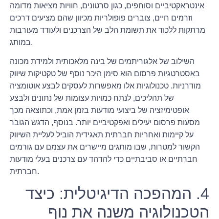
אינטראקטיביים וסוחפים, כגון סרטונים, חוויות מציאות מדומה
וזרמים חיים, צוברים פופולריות מכיוון שהם מציעים דרכים
מרתקות ללכוד את תשומת הלב של הצרכנים ולעודד מעורבות
במותג.
השילוב של אלגוריתמים של בינה מלאכותית ולמידת מכונה
באסטרטגיות פרסום הוא סימן היכר נוסף של טקטיקות שיווק
מודרניות. טכנולוגיות אלו מאפשרות לעסקים לבצע אוטומציה
של תהליכים, לנתח כמויות עצומות של נתונים ולבצע
אופטימיזציה של ביצועי מודעות בזמן אמת, וכתוצאה מכך
מסעות פרסום יעילים ואפקטיביים יותר. בנוסף, הדגש הגובר
על קיימות ואחריות חברתית תאגידית הוביל לעליית השיווק
הקשור למטרות, שבו מותגים מיישרים את עצמם עם גורמים
חברתיים או סביבתיים כדי להדהד עם צרכנים בעלי מודעות
חברתית.
4. המהפכה הדיגיטלית: כיצד
הטכנולוגיה משנה את נוף