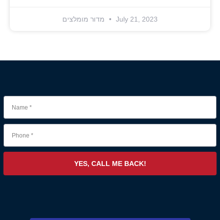
July 21, 2023
מדור מומלצים
YES, CALL ME BACK!