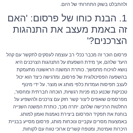
ולהתבלט בשוק התחרותי של היום.
1. הבנת כוחו של פרסום: 'האם
זה באמת מעצב את התנהגות
הצרכנים?'
פרסום הוכר זה מכבר ככלי רב עוצמה לעסקים לתקשר עם קהל
היעד שלהם, אך מידת השפעתו על התנהגות הצרכנים היא
נושא לוויכוח מתמשך. כותרת המשנה הראשונה מתעמקת
בהשפעה הפסיכולוגית של פרסום, ומדגישה כיצד הוא יכול
לעצב תפיסות ועמדות כלפי מותג או מוצר. על ידי מינוף
טכניקות שכנוע כמו פניות רגשיות, הוכחה חברתית ומחסור,
מפרסמים שואפים ליצור קשר חזק עם צרכנים ולהשפיע על
החלטות הרכישה שלהם. יתרה מכך, כותרת המשנה השנייה
בוחנת את תפקיד הפרסום ביצירת נאמנות ואמון למותג.
באמצעות מסרים עקביים ונוכחות מותג, פרסום מסייע בבניית
היכרות ואמינות, ומטפח קשרים ארוכי טווח עם לקוחות.