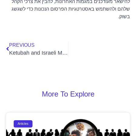
להישאר מעודכנים במגמות האחרונות, להבין את צרכי הקהל
שלהם ולהשתמש באסטרטגיות הפרסום הנכונות כדי לשגשג
בשוק.
PREVIOUS
Ketubah and Israeli Marriage Laws: Rights and Obligations
More To Explore
Articles