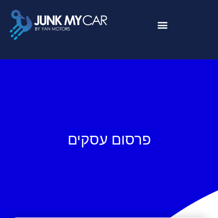
About Us
Contact Us
פרסום עסקים