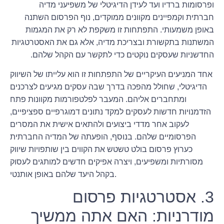
ופרסומות ברדיו ועד לעידן הדיגיטלי של משפיעני מדיה
חברתית וקמפיינים מקוונים ממוקדים, נוף הפרסום השתנה
באופן משמעותי. התפתחות זו משקפת לא רק את המגמות
המשתנות בתקשורת ובצריכת מדיה, אלא גם את האסטרטגיות
החדשניות שעסקים נוקטים כדי לתקשר עם הקהל שלהם.
אחד המניעים העיקריים של התפתחות זו הוא עלייתו של השיווק
הדיגיטלי, שחולל מהפכה בדרך שבה עסקים מגיעים לצרכנים
ומתחברים אליהם. המעבר לפלטפורמות מקוונות פתח
הזדמנויות חדשות לעסקים למקד נתונים דמוגרפיים ספציפיים,
לעקוב אחר מדדי ביצועים ולהתאים אישית את המסרים
הפרסומיים שלהם. בנוסף, הופעתה של המדיה החברתית
כערוץ פרסום בולט טשטש את הקווים בין שותפויות שיווק
מסורתיות ומשפיעים, ויצרה אפיקים חדשים למותגים לעסוק
בקהל היעד שלהם באופן אותנטי.
3. אסטרטגיות פרסום
מודרניות: האם אתה ממשיך